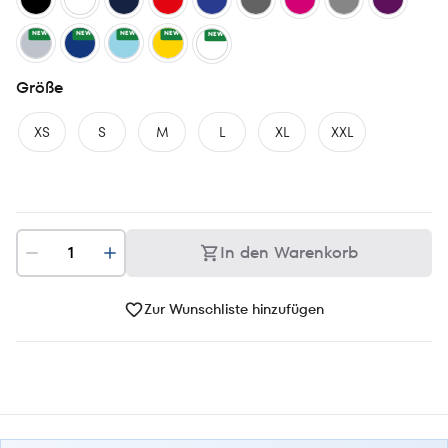
NEW
NEW
NEW
NEW
NEW
Größe
XS
S
M
L
XL
XXL
In den Warenkorb
Zur Wunschliste hinzufügen