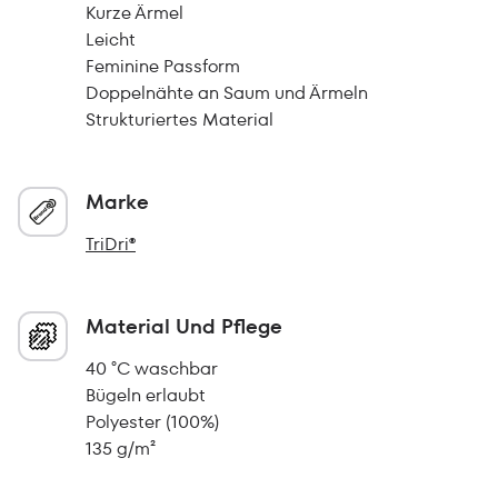
Kurze Ärmel
Leicht
Feminine Passform
Doppelnähte an Saum und Ärmeln
Strukturiertes Material
Marke
TriDri®
Material Und Pflege
40 °C waschbar
Bügeln erlaubt
Polyester (100%)
135 g/m²