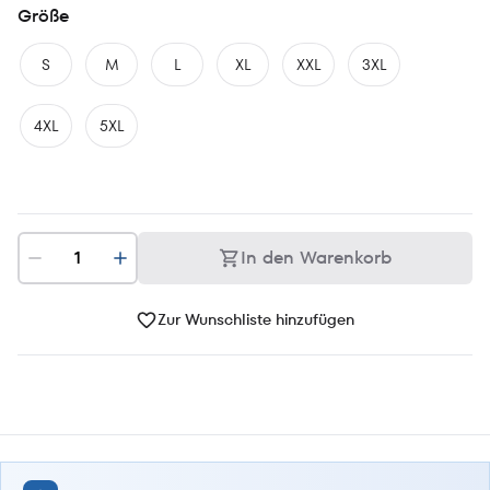
Größe
S
M
L
XL
XXL
3XL
4XL
5XL
In den Warenkorb
Zur Wunschliste hinzufügen