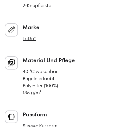
2-Knopfleiste
Marke
TriDri®
Material Und Pflege
40 °C waschbar
Bügeln erlaubt
Polyester (100%)
135 g/m²
Passform
Sleeve: Kurzarm