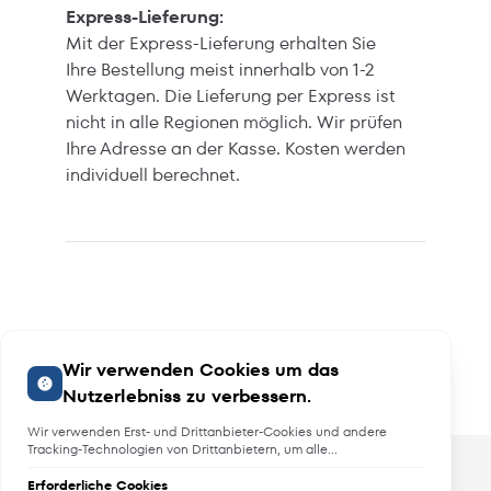
Express-Lieferung:
Mit der Express-Lieferung erhalten Sie
Ihre Bestellung meist innerhalb von 1-2
Werktagen. Die Lieferung per Express ist
nicht in alle Regionen möglich. Wir prüfen
Ihre Adresse an der Kasse. Kosten werden
individuell berechnet.
Wir verwenden Cookies um das
Nutzerlebniss zu verbessern.
Wir verwenden Erst- und Drittanbieter-Cookies und andere
Tracking-Technologien von Drittanbietern, um alle
Funktionalitäten der Website zu bieten, das Benutzererlebnis an
Sie anzupassen, Analysen durchzuführen und personalisierte
Erforderliche Cookies