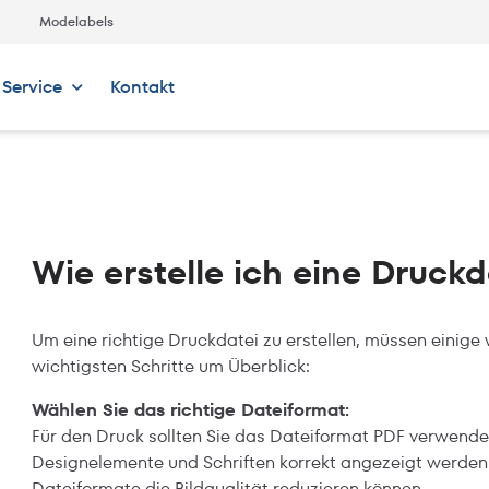
Modelabels
Service
Kontakt
Wie erstelle ich eine Druckd
Um eine richtige Druckdatei zu erstellen, müssen einige 
wichtigsten Schritte um Überblick:
Wählen Sie das richtige Dateiformat:
Für den Druck sollten Sie das Dateiformat PDF verwenden,
Designelemente und Schriften korrekt angezeigt werden
Dateiformate die Bildqualität reduzieren können.