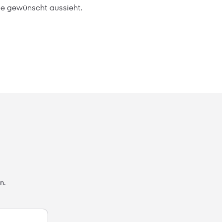
ie gewünscht aussieht.
n.