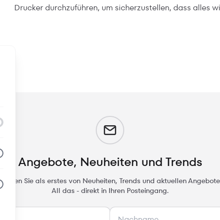
Drucker durchzuführen, um sicherzustellen, dass alles w
m
Angebote, Neuheiten und Trends
rfahren Sie als erstes von Neuheiten, Trends und aktuellen Angebote
All das - direkt in Ihren Posteingang.