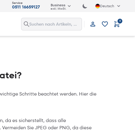
Service
Business
Deutsch
0511 16659127
exkl. MwSt.
0
Anmelden
atei?
wichtige Schritte beachtet werden. Hier die
 da es sicherstellt, dass alle
. Vermeiden Sie JPEG oder PNG, da diese