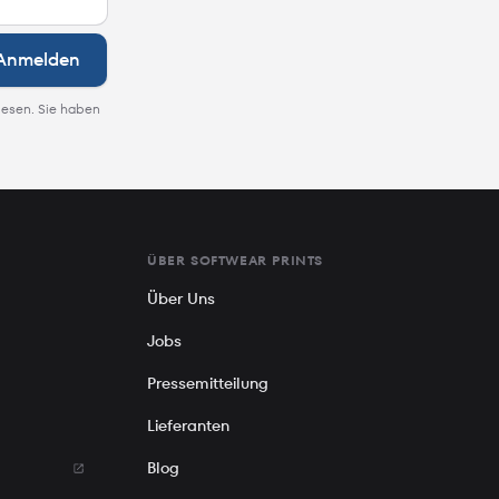
Anmelden
lesen. Sie haben
ÜBER SOFTWEAR PRINTS
Über Uns
Jobs
Pressemitteilung
Lieferanten
Blog