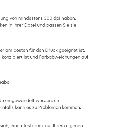
ösung von mindestens 300 dpi haben.
ken in Ihrer Datei und passen Sie sie
er am besten für den Druck geeignet ist.
 konzipiert ist und Farbabweichungen auf
gabe.
 Pfade umgewandelt wurden, um
dernfalls kann es zu Problemen kommen.
sich, einen Testdruck auf Ihrem eigenen