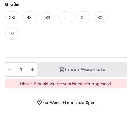
Größe
3XL
4XL
5XL
L
XL
XXL
M
In den Warenkorb
Dieses Produkt wurde vom Hersteller abgesetzt.
Zur Wunschliste hinzufügen