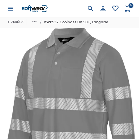
0
Anmelden
VWPS32 Coolpass UV 50+, Langarm-Poloshirt
ZURÜCK