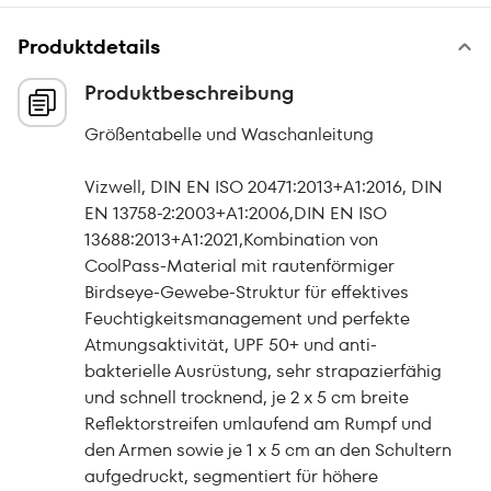
Produktdetails
Produktbeschreibung
Größentabelle und Waschanleitung
Vizwell, DIN EN ISO 20471:2013+A1:2016, DIN
EN 13758-2:2003+A1:2006,DIN EN ISO
13688:2013+A1:2021,Kombination von
CoolPass-Material mit rautenförmiger
Birdseye-Gewebe-Struktur für effektives
Feuchtigkeitsmanagement und perfekte
Atmungsaktivität, UPF 50+ und anti-
bakterielle Ausrüstung, sehr strapazierfähig
und schnell trocknend, je 2 x 5 cm breite
Reflektorstreifen umlaufend am Rumpf und
den Armen sowie je 1 x 5 cm an den Schultern
aufgedruckt, segmentiert für höhere