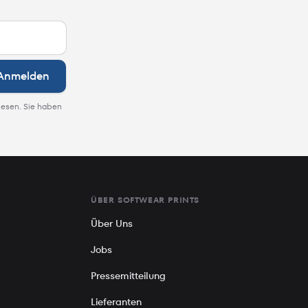
Anmelden
lesen. Sie haben
ÜBER SOFTWEAR PRINTS
Über Uns
Jobs
Pressemitteilung
Lieferanten