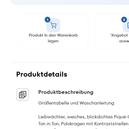
1
2
Produkt in den Warenkorb
"Angebot 
legen
ausw
Produktdetails
Produktbeschreibung
Größentabelle und Waschanleitung
Leibwächter, weiches, blickdichtes Piqué
Ton in Ton, Polokragen mit Kontraststreif