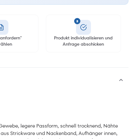
3
anfordern"
Produkt individualisieren und
ählen
Anfrage abschicken
-Gewebe, legere Passform, schnell trocknend, Nähte
en aus Strickware und Nackenband, Aufhänger innen,