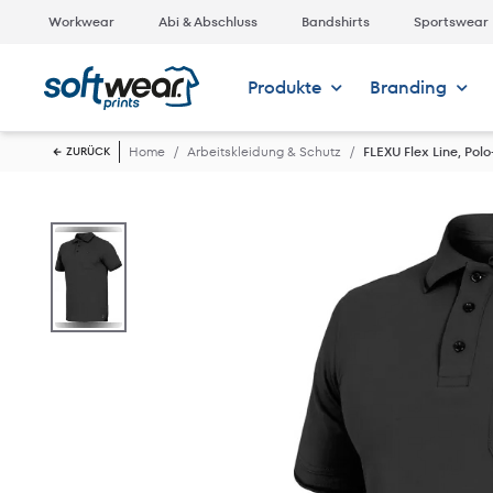
Workwear
Abi & Abschluss
Bandshirts
Sportswear
Produkte
Branding
Home
Arbeitskleidung & Schutz
FLEXU Flex Line, Polo-
ZURÜCK