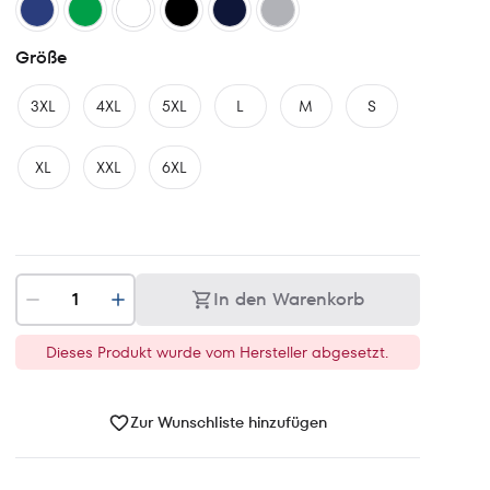
Größe
3XL
4XL
5XL
L
M
S
XL
XXL
6XL
In den Warenkorb
Dieses Produkt wurde vom Hersteller abgesetzt.
Zur Wunschliste hinzufügen