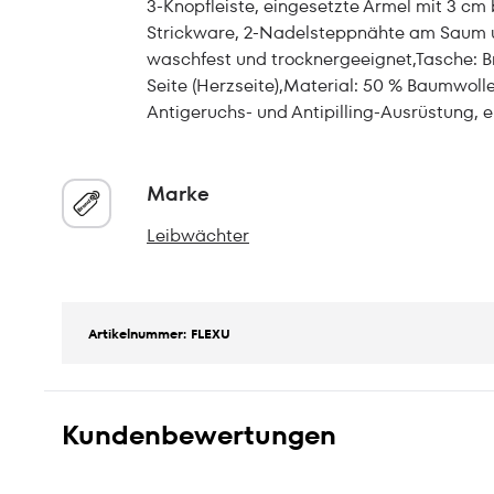
3-Knopfleiste, eingesetzte Ärmel mit 3 cm
Strickware, 2-Nadelsteppnähte am Saum u
waschfest und trocknergeeignet,Tasche: Br
Seite (Herzseite),Material: 50 % Baumwolle,
Antigeruchs- und Antipilling-Ausrüstung, 
Marke
Leibwächter
Artikelnummer: FLEXU
Kundenbewertungen