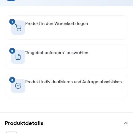
1
Produkt in den Warenkorb legen
2
"Angebot anfordern" auswählen
3
Produkt individualisieren und Anfrage abschicken
Produktdetails