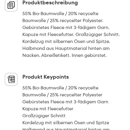
Produktbeschreibung
55% Bio-Baumwolle / 20% recycelte
Baumwolle / 25% recycelter Polyester.
Gebürstetes Fleece mit 3-fädigem Garn.
Kapuze mit Fleecefutter. Großzügiger Schnitt.
Kordelzug mit silbernen Ösen und Spitze.
Halbmond aus Hauptmaterial hinten am
Nacken. Abreißetikett. Innen gebürstet.
Produkt Keypoints
55% Bio-Baumwolle / 20% recycelte
Baumwolle / 25% recycelter Polyester
Gebürstetes Fleece mit 3-fädigem Garn
Kapuze mit Fleecefutter
Großzügiger Schnitt
Kordelzug mit silbernen Ösen und Spitze
Halbmond aus Hauptmaterial hinten am