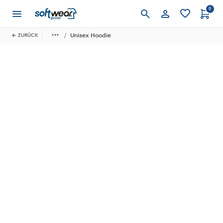
0
Anmelden
Unisex Hoodie
ZURÜCK