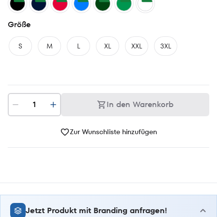
Größe
S
M
L
XL
XXL
3XL
In den Warenkorb
Zur Wunschliste hinzufügen
Jetzt Produkt mit Branding anfragen!