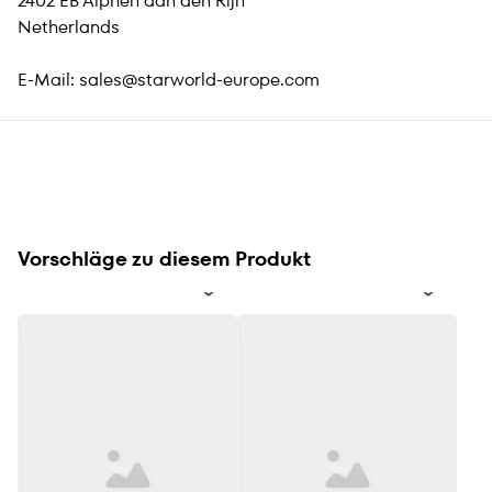
2402 EB Alphen aan den Rijn
Netherlands
E-Mail:
sales@starworld-europe.com
Vorschläge zu diesem Produkt