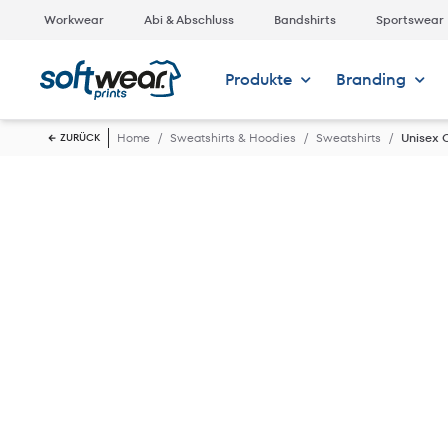
Workwear
Abi & Abschluss
Bandshirts
Sportswear
Produkte
Branding
Home
Sweatshirts & Hoodies
Sweatshirts
Unisex 
ZURÜCK