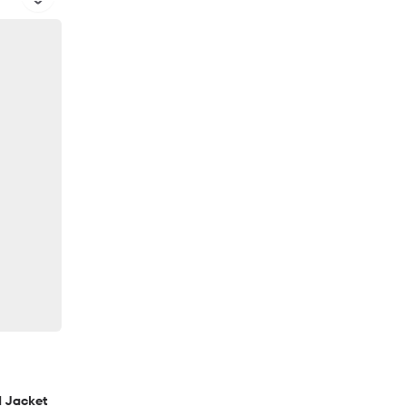
d Jacket