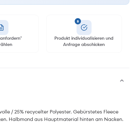
3
anfordern"
Produkt individualisieren und
ählen
Anfrage abschicken
lle / 25% recycelter Polyester. Gebürstetes Fleece
gen. Halbmond aus Hauptmaterial hinten am Nacken.