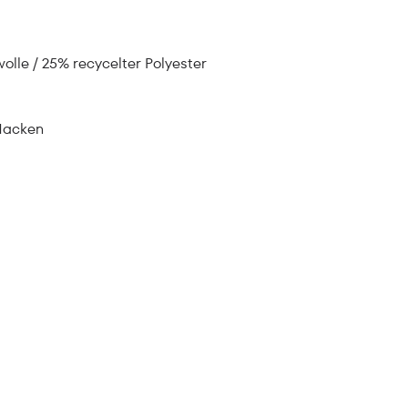
lle / 25% recycelter Polyester
Nacken