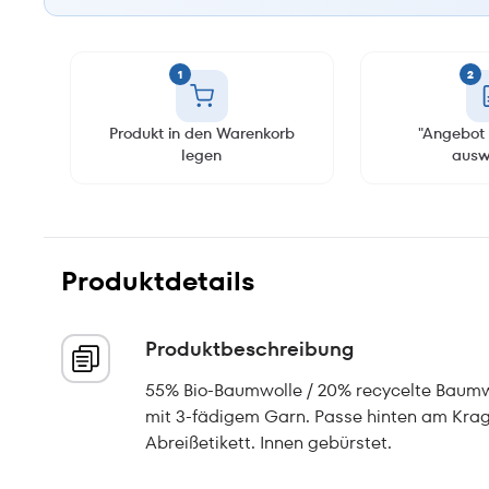
1
2
Produkt in den Warenkorb
"Angebot 
legen
ausw
Produktdetails
Produktbeschreibung
55% Bio-Baumwolle / 20% recycelte Baumwo
mit 3-fädigem Garn. Passe hinten am Kra
Abreißetikett. Innen gebürstet.