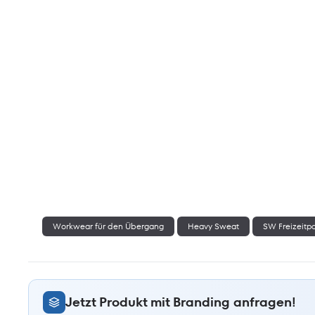
Workwear für den Übergang
Heavy Sweat
SW Freizeitp
Jetzt Produkt mit Branding anfragen!