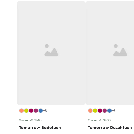
+8
+8
Vossen
•
XF360B
Vossen
•
XF360D
Tomorrow Badetuch
Tomorrow Duschtuch