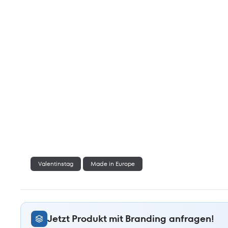
Valentinstag
Made in Europe
Jetzt Produkt mit Branding anfragen!