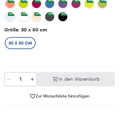
NEW
NEW
NEW
NEW
NEW
NEW
NEW
NEW
NEW
NEW
NEW
NEW
NEW
Größe
: 30 x 50 cm
30 X 50 CM
In den Warenkorb
Zur Wunschliste hinzufügen