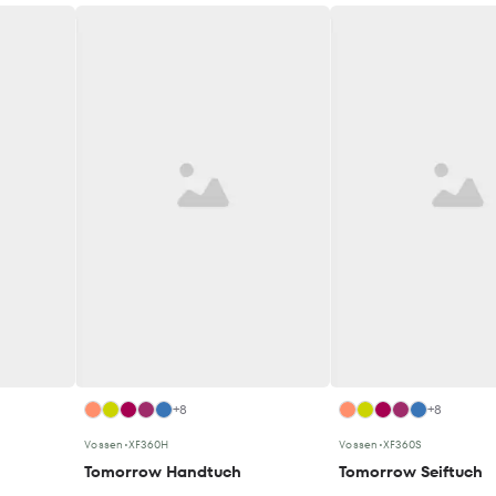
+8
+8
Vossen
•
XF360H
Vossen
•
XF360S
Tomorrow Handtuch
Tomorrow Seiftuch