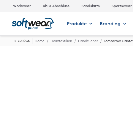
Workwear
Abi & Abschluss
Bandshirts
Sportswear
Produkte
Branding
Home
Heimtextilien
Handtücher
Tomorrow Gäste
ZURÜCK