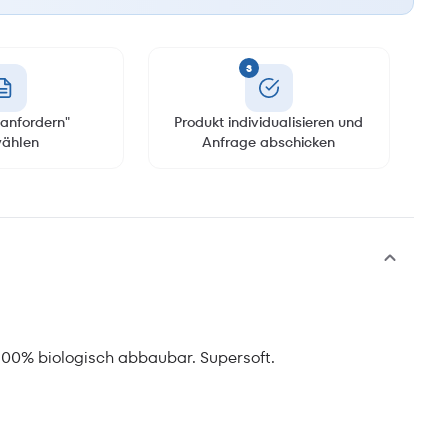
3
anfordern"
Produkt individualisieren und
ählen
Anfrage abschicken
 100% biologisch abbaubar. Supersoft.