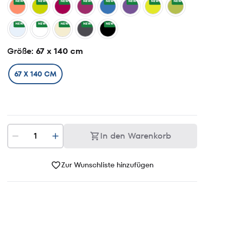
NEW
NEW
NEW
NEW
NEW
NEW
NEW
NEW
NEW
NEW
NEW
NEW
NEW
Größe
: 67 x 140 cm
67 X 140 CM
In den Warenkorb
Zur Wunschliste hinzufügen