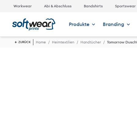
Workwear
Abi & Abschluss
Bandshirts
Sportswear
Produkte
Branding
Home
Heimtextilien
Handtücher
Tomorrow Dusch
ZURÜCK