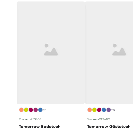
+8
+8
Vossen
•
XF360B
Vossen
•
XF360G
Tomorrow Badetuch
Tomorrow Gästetuch