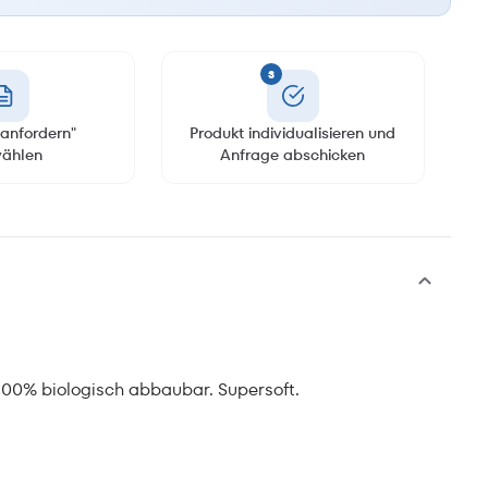
3
anfordern"
Produkt individualisieren und
ählen
Anfrage abschicken
 100% biologisch abbaubar. Supersoft.