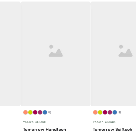
+8
+8
Vossen
•
XF360H
Vossen
•
XF360S
Tomorrow Handtuch
Tomorrow Seiftuch