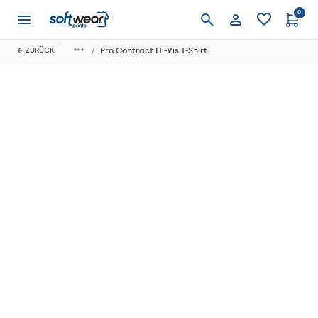
0
Anmelden
Pro Contract Hi-Vis T-Shirt
ZURÜCK