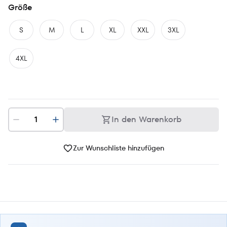
Größe
S
M
L
XL
XXL
3XL
4XL
In den Warenkorb
Zur Wunschliste hinzufügen