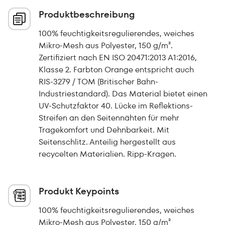
Produktbeschreibung
100% feuchtigkeitsregulierendes, weiches
Mikro-Mesh aus Polyester, 150 g/m².
Zertifiziert nach EN ISO 20471:2013 A1:2016,
Klasse 2. Farbton Orange entspricht auch
RIS-3279 / TOM (Britischer Bahn-
Industriestandard). Das Material bietet einen
UV-Schutzfaktor 40. Lücke im Reflektions-
Streifen an den Seitennähten für mehr
Tragekomfort und Dehnbarkeit. Mit
Seitenschlitz. Anteilig hergestellt aus
recycelten Materialien. Ripp-Kragen.
Produkt Keypoints
100% feuchtigkeitsregulierendes, weiches
Mikro-Mesh aus Polyester, 150 g/m²