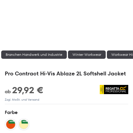
Branchen Handwerk und Industrie
Winter Workwear
Workwear Hi
Pro Contract Hi-Vis Ablaze 2L Softshell Jacket
29,92 €
ab
Zzgl. MwSt. und Versand
Farbe
NEW
NEW