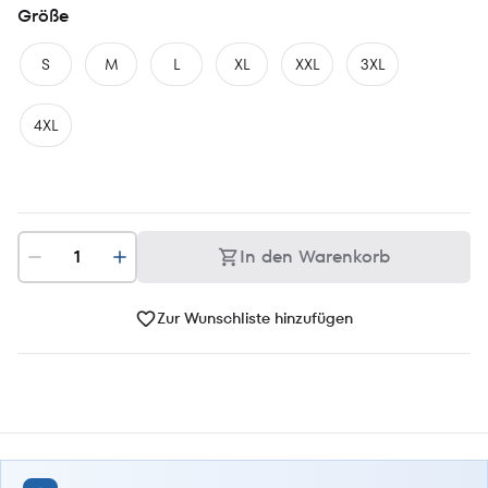
Größe
S
M
L
XL
XXL
3XL
4XL
In den Warenkorb
Zur Wunschliste hinzufügen