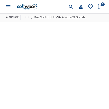
0
Anmelden
Pro Contract Hi-Vis Ablaze 2L Softshell Jacket
ZURÜCK