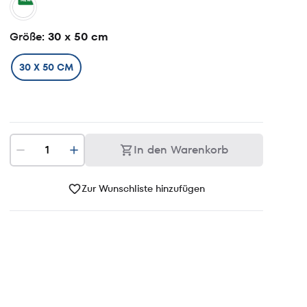
NEW
Größe
: 30 x 50 cm
30 X 50 CM
In den Warenkorb
Zur Wunschliste hinzufügen