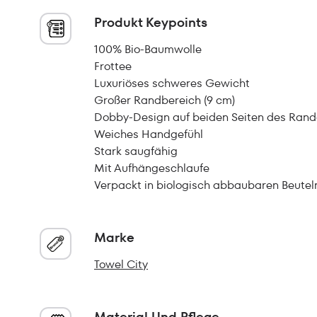
Produkt Keypoints
100% Bio-Baumwolle
Frottee
Luxuriöses schweres Gewicht
Großer Randbereich (9 cm)
Dobby-Design auf beiden Seiten des Rand
Weiches Handgefühl
Stark saugfähig
Mit Aufhängeschlaufe
Verpackt in biologisch abbaubaren Beutel
Marke
Towel City
Material Und Pflege