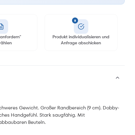
3
anfordern"
Produkt individualisieren und
ählen
Anfrage abschicken
schweres Gewicht. Großer Randbereich (9 cm). Dobby-
ches Handgefühl. Stark saugfähig. Mit
 abbaubaren Beuteln.