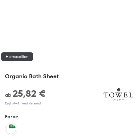
Heimtextilien
Organic Bath Sheet
25,82 €
ab
Zzgl. MwSt. und Versand
Farbe
NEW