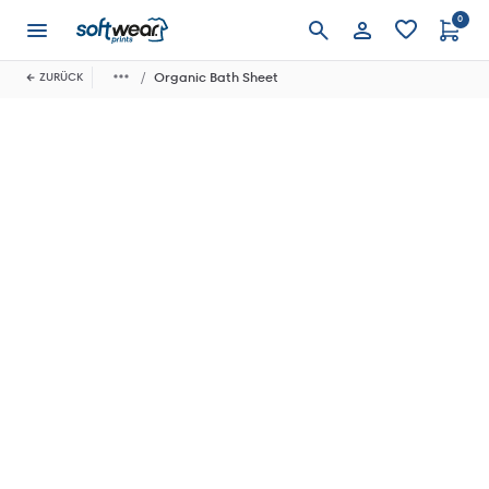
0
Anmelden
Organic Bath Sheet
ZURÜCK