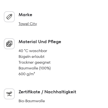
Marke
Towel City
Material Und Pflege
40 °C waschbar
Bügeln erlaubt
Trockner geeignet
Baumwolle (100%)
600 g/m²
Zertifikate / Nachhaltigkeit
Bio-Baumwolle