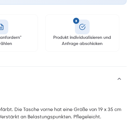
3
anfordern"
Produkt individualisieren und
ählen
Anfrage abschicken
ärbt. Die Tasche vorne hat eine Größe von 19 x 35 cm
 Verstärkt an Belastungspunkten. Pflegeleicht.