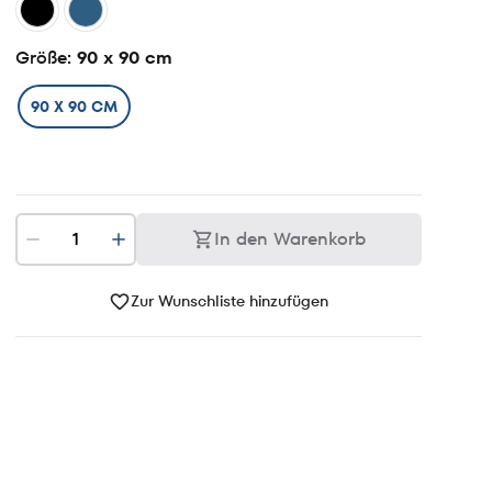
Größe
: 90 x 90 cm
90 X 90 CM
In den Warenkorb
Zur Wunschliste hinzufügen