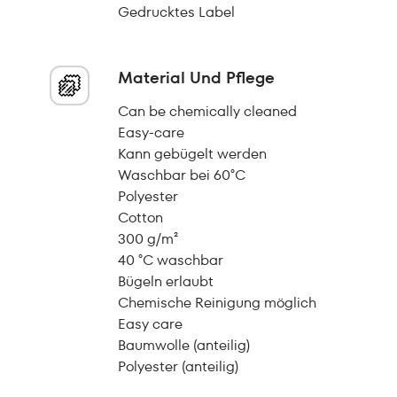
Gedrucktes Label
Material Und Pflege
Can be chemically cleaned
Easy-care
Kann gebügelt werden
Waschbar bei 60°C
Polyester
Cotton
300 g/m²
40 °C waschbar
Bügeln erlaubt
Chemische Reinigung möglich
Easy care
Baumwolle (anteilig)
Polyester (anteilig)