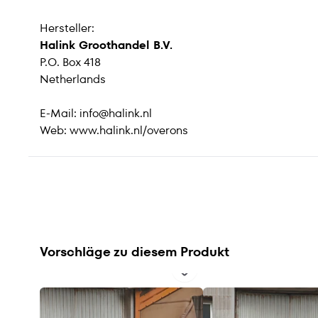
Hersteller:
Halink Groothandel B.V.
P.O. Box 418
Netherlands
E-Mail:
info@halink.nl
Web:
www.halink.nl/overons
Vorschläge zu diesem Produkt