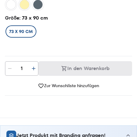
Größe
: 73 x 90 cm
73 X 90 CM
In den Warenkorb
Zur Wunschliste hinzufügen
Jetzt Produkt mit Branding anfragen!