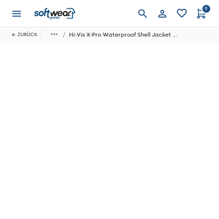
0
Anmelden
Hi-Vis X-Pro Waterproof Shell Jacket (Class 2)
ZURÜCK