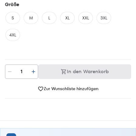
Größe
S
M
L
XL
XXL
3XL
4XL
In den Warenkorb
Zur Wunschliste hinzufügen