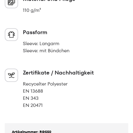
110 g/m²
Passform
Sleeve: Langarm
Sleeve: mit Bündchen
Zertifikate / Nachhaltigkeit
Recycelter Polyester
EN 13688
EN 343
EN 20471
Artikelnummer: RG550