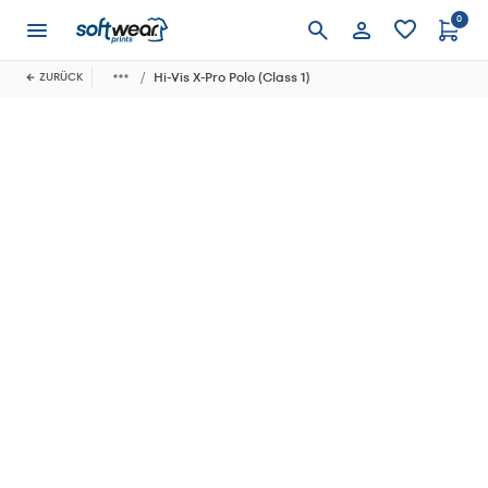
0
Anmelden
Hi-Vis X-Pro Polo (Class 1)
ZURÜCK