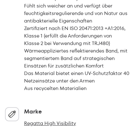
Fühlt sich weicher an und verfügt über
feuchtigkeitsregulierende und von Natur aus
antibakterielle Eigenschaften
Zertifiziert nach EN ISO 20471:2013 +A1:2016,
Klasse 1 (erfüllt die Anforderungen von
Klasse 2 bei Verwendung mit TRJ480)
Wärmeappliziertes reflektierendes Band, mit
segmentiertem Band auf strategischen
Einsätzen für zusätzlichen Komfort
Das Material bietet einen UV-Schutzfaktor 40
Netzeinsätze unter den Armen
Aus recycelten Materialien
Marke
Regatta High Visibility