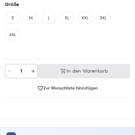
Größe
S
M
L
XL
XXL
3XL
4XL
In den Warenkorb
Zur Wunschliste hinzufügen