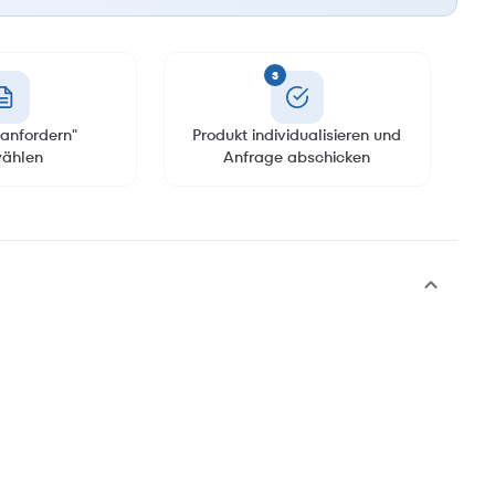
3
anfordern"
Produkt individualisieren und
ählen
Anfrage abschicken