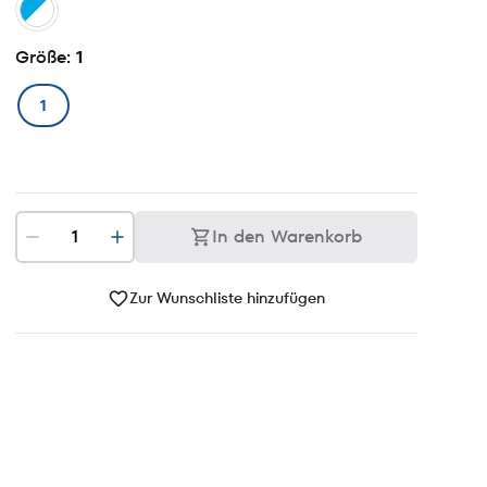
Größe
: 1
1
In den Warenkorb
Zur Wunschliste hinzufügen