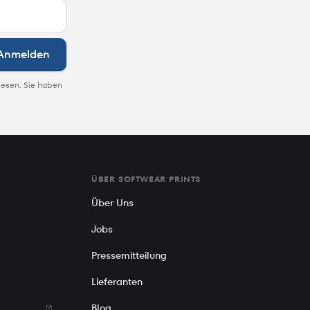
Anmelden
lesen. Sie haben
ÜBER SOFTWEAR PRINTS
Über Uns
Jobs
Pressemitteilung
Lieferanten
Blog