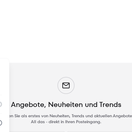
m
Angebote, Neuheiten und Trends
rfahren Sie als erstes von Neuheiten, Trends und aktuellen Angebote
All das - direkt in Ihren Posteingang.