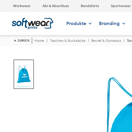
Workwear
Abi & Abschluss
Bandshirts
Sportswear
Produkte
Branding
Home
Taschen & Rucksäcke
Beutel & Gymsacs
Tu
ZURÜCK