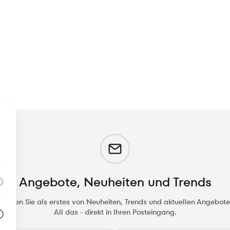
m
Angebote, Neuheiten und Trends
rfahren Sie als erstes von Neuheiten, Trends und aktuellen Angebote
All das - direkt in Ihren Posteingang.