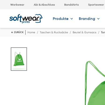
Workwear
Abi & Abschluss
Bandshirts
Sportswear
Produkte
Branding
Home
Taschen & Rucksäcke
Beutel & Gymsacs
Tu
ZURÜCK