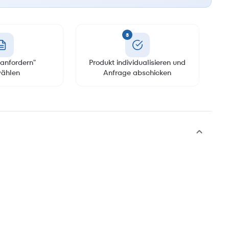
3
anfordern"
Produkt individualisieren und
ählen
Anfrage abschicken