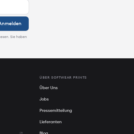
Anmelden
lesen. Sie haben
ÜBER SOFTWEAR PRINTS
Über Uns
Jobs
Pressemitteilung
Lieferanten
Blog