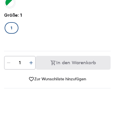
Größe
: 1
1
In den Warenkorb
Zur Wunschliste hinzufügen