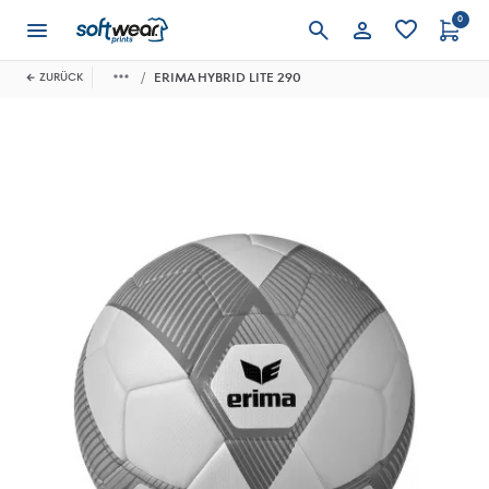
0
Anmelden
ERIMA HYBRID LITE 290
ZURÜCK