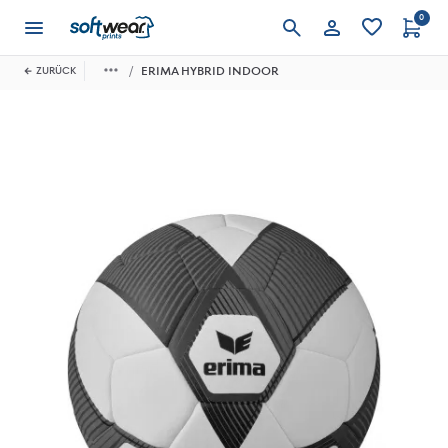
0
Anmelden
ERIMA HYBRID INDOOR
ZURÜCK