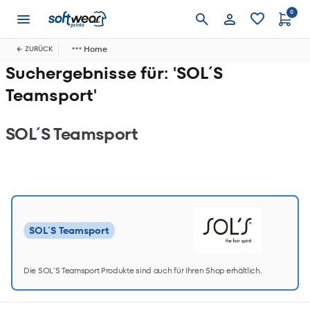
0
Anmelden
Home
ZURÜCK
Suchergebnisse für: 'SOL´S
Teamsport'
SOL´S Teamsport
SOL´S Teamsport
Die SOL´S Teamsport Produkte sind auch für Ihren Shop erhältlich.