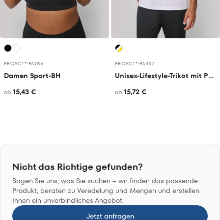
PROACT®
•
PA096
PROACT®
•
PA497
Damen Sport-BH
Unisex-Lifestyle-Trikot mit Polokragen
15,43 €
15,72 €
ab
ab
Nicht das Richtige gefunden?
Sagen Sie uns, was Sie suchen – wir finden das passende
Produkt, beraten zu Veredelung und Mengen und erstellen
Ihnen ein unverbindliches Angebot.
Jetzt anfragen