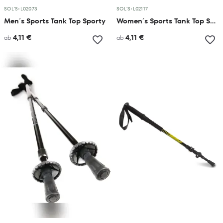
SOL´S
•
L02073
SOL´S
•
L02117
Men´s Sports Tank Top Sporty
Women´s Sports Tank Top Sporty
4,11 €
4,11 €
ab
ab