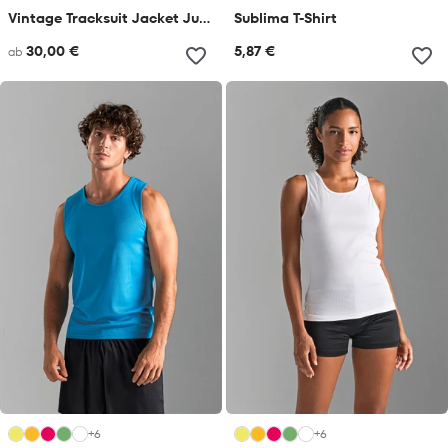
Vintage Tracksuit Jacket Junior
Sublima T-Shirt
30,00 €
5,87 €
ab
+6
+6