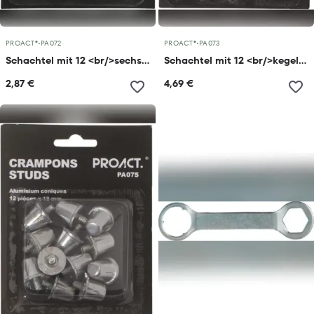
PROACT®
•
PA072
PROACT®
•
PA073
Schachtel mit 12 <br/>sechseckigen Alustollen
Schachtel mit 12 <br/>kegelförmigen Alustollen
2,87 €
4,69 €