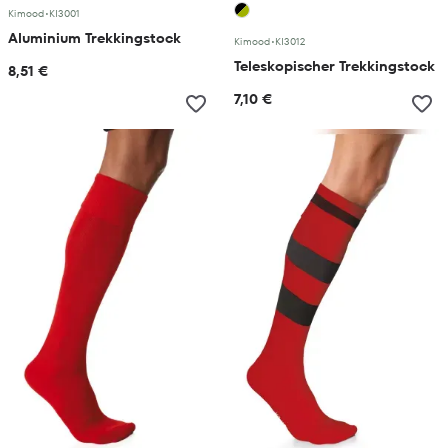
Kimood
•
KI3001
Aluminium Trekkingstock
Kimood
•
KI3012
Teleskopischer Trekkingstock
8,51 €
7,10 €