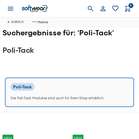
0
Anmelden
Home
ZURÜCK
Suchergebnisse für: 'Poli-Tack'
Poli-Tack
Poli-Tack
Die Poli-Tack Produkte sind auch für Ihren Shop erhältlich.
NEW
NEW