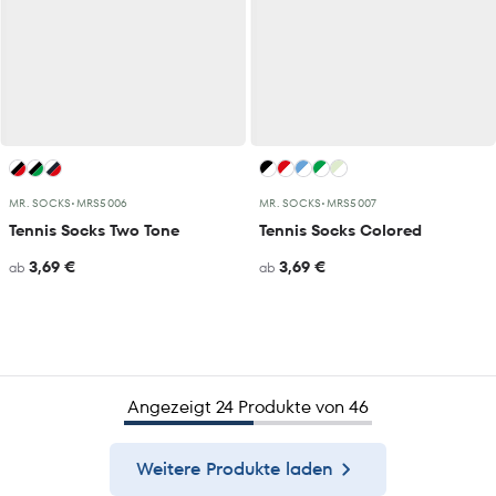
MR. SOCKS
•
MRS5006
MR. SOCKS
•
MRS5007
Tennis Socks Two Tone
Tennis Socks Colored
3,69 €
3,69 €
ab
ab
Angezeigt 24 Produkte von 46
Weitere Produkte laden