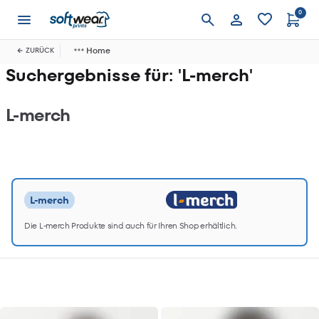
0
Anmelden
Home
ZURÜCK
Suchergebnisse für: 'L-merch'
L-merch
L-merch
Die L-merch Produkte sind auch für Ihren Shop erhältlich.