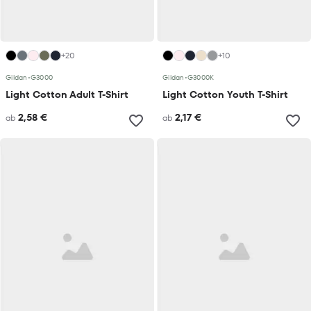
+20
+10
Gildan
•
G3000
Gildan
•
G3000K
Light Cotton Adult T-Shirt
Light Cotton Youth T-Shirt
2,58 €
2,17 €
ab
ab