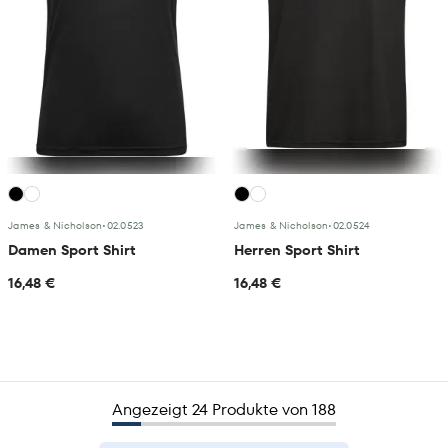
James & Nicholson
•
02.0523
James & Nicholson
•
02.0524
Damen Sport Shirt
Herren Sport Shirt
16,48 €
16,48 €
Angezeigt 24 Produkte von 188