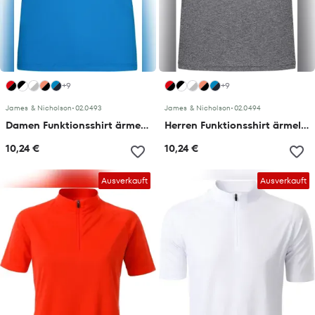
+9
+9
James & Nicholson
•
02.0493
James & Nicholson
•
02.0494
Damen Funktionsshirt ärmellos
Herren Funktionsshirt ärmellos
10,24 €
10,24 €
Ausverkauft
Ausverkauft