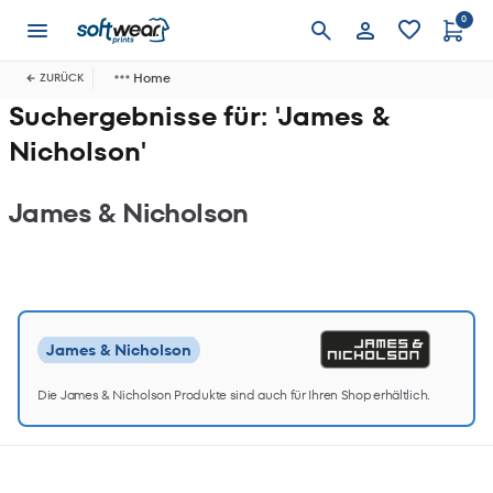
0
Anmelden
Home
ZURÜCK
Suchergebnisse für: 'James &
Nicholson'
James & Nicholson
James & Nicholson
Die James & Nicholson Produkte sind auch für Ihren Shop erhältlich.