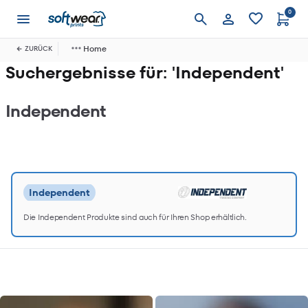
0
Anmelden
Home
ZURÜCK
Suchergebnisse für: 'Independent'
Independent
Independent
Die Independent Produkte sind auch für Ihren Shop erhältlich.