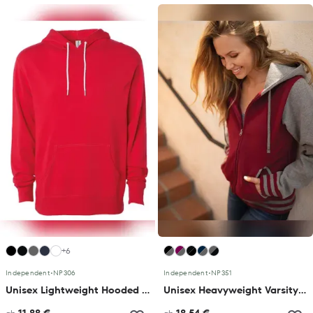
+6
Independent
•
NP306
Independent
•
NP351
Unisex Lightweight Hooded Pullover
Unisex Heavyweight Varsity Zip Hood