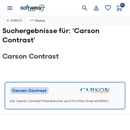
0
Anmelden
Home
ZURÜCK
Suchergebnisse für: 'Carson
Contrast'
Carson Contrast
Carson Contrast
Die Carson Contrast Produkte sind auch für Ihren Shop erhältlich.