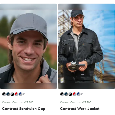
+1
+1
Carson Contrast
•
CR800
Carson Contrast
•
CR700
Contrast Sandwich Cap
Contrast Work Jacket