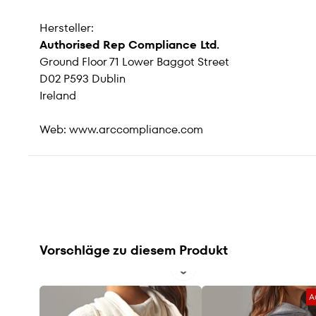
Hersteller:
Authorised Rep Compliance Ltd.
Ground Floor 71 Lower Baggot Street
D02 P593 Dublin
Ireland
Web:
www.arccompliance.com
Vorschläge zu diesem Produkt
A