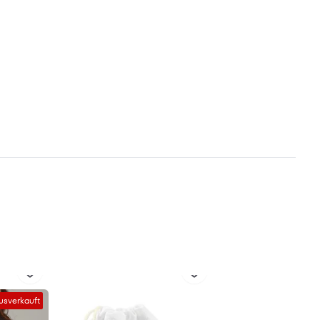
usverkauft