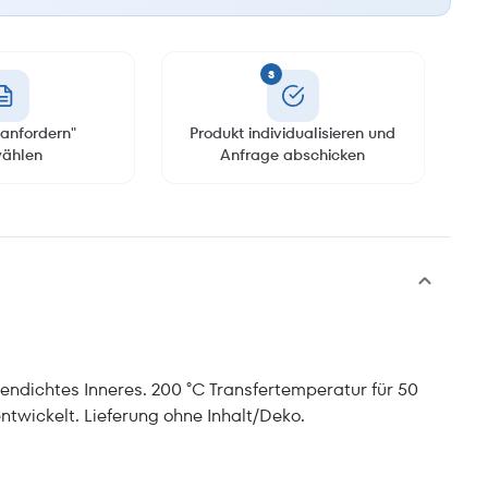
3
anfordern"
Produkt individualisieren und
ählen
Anfrage abschicken
egendichtes Inneres. 200 °C Transfertemperatur für 50
ntwickelt. Lieferung ohne Inhalt/Deko.