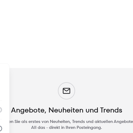
m
Angebote, Neuheiten und Trends
rfahren Sie als erstes von Neuheiten, Trends und aktuellen Angebote
All das - direkt in Ihren Posteingang.