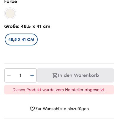
Farbe
Größe
: 48,5 x 41 cm
48,5 X 41 CM
In den Warenkorb
Dieses Produkt wurde vom Hersteller abgesetzt.
Zur Wunschliste hinzufügen