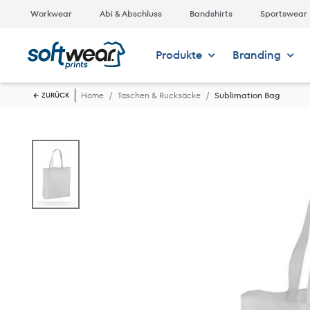
Workwear
Abi & Abschluss
Bandshirts
Sportswear
Produkte
Branding
Home
Taschen & Rucksäcke
Sublimation Bag
ZURÜCK