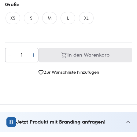
Größe
XS
S
M
L
XL
In den Warenkorb
Zur Wunschliste hinzufügen
Jetzt Produkt mit Branding anfragen!