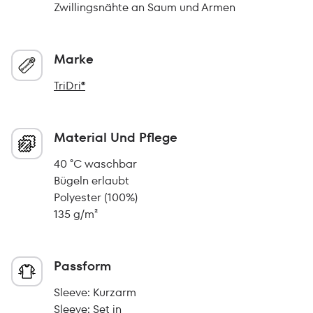
Zwillingsnähte an Saum und Armen
Marke
TriDri®
Material Und Pflege
40 °C waschbar
Bügeln erlaubt
Polyester (100%)
135 g/m²
Passform
Sleeve: Kurzarm
Sleeve: Set in