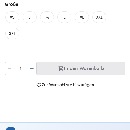
Größe
XS
S
M
L
XL
XXL
3XL
In den Warenkorb
Zur Wunschliste hinzufügen