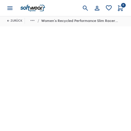
0
Anmelden
Women´s Recycled Performance Slim Racer Back Vest
ZURÜCK