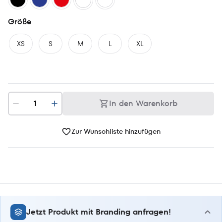
Größe
XS
S
M
L
XL
In den Warenkorb
Zur Wunschliste hinzufügen
Jetzt Produkt mit Branding anfragen!