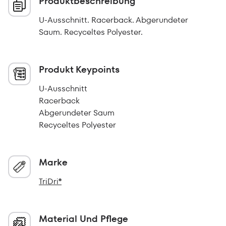
Produktbeschreibung
U-Ausschnitt. Racerback. Abgerundeter
Saum. Recyceltes Polyester.
Produkt Keypoints
U-Ausschnitt
Racerback
Abgerundeter Saum
Recyceltes Polyester
Marke
TriDri®
Material Und Pflege