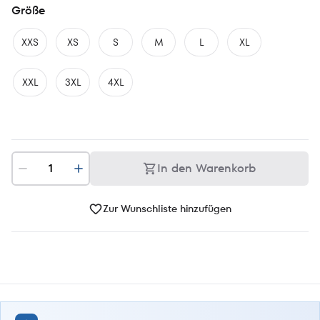
Größe
XXS
XS
S
M
L
XL
XXL
3XL
4XL
In den Warenkorb
Zur Wunschliste hinzufügen