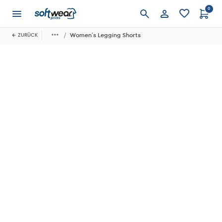
0
Anmelden
Women´s Legging Shorts
ZURÜCK