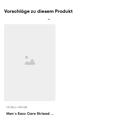
Vorschläge zu diesem Produkt
NEOBLU
•
NB4338
Men´s Easy Care Striped Shirt Baptiste