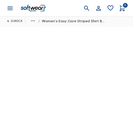
0
Anmelden
Women´s Easy Care Striped Shirt Baptiste
ZURÜCK