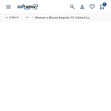
0
Anmelden
Women´s Blouse Regular Fit Oxford Longsleeve
ZURÜCK