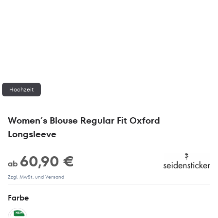
Hochzeit
Women´s Blouse Regular Fit Oxford
Longsleeve
60,90 €
ab
Zzgl. MwSt. und Versand
Farbe
NEW