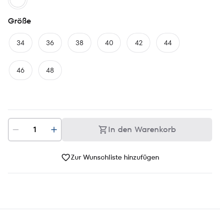
Größe
34
36
38
40
42
44
46
48
In den Warenkorb
Zur Wunschliste hinzufügen