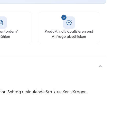
3
anfordern"
Produkt individualisieren und
ählen
Anfrage abschicken
dicht. Schräg umlaufende Struktur. Kent-Kragen.