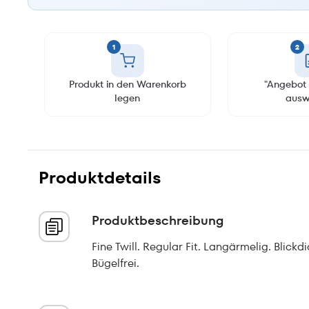
1
2
Produkt in den Warenkorb
"Angebot 
legen
ausw
Produktdetails
Produktbeschreibung
Fine Twill. Regular Fit. Langärmelig. Blick
Bügelfrei.