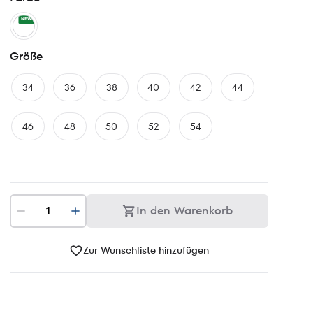
NEW
Größe
34
36
38
40
42
44
46
48
50
52
54
In den Warenkorb
Zur Wunschliste hinzufügen