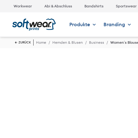
Workwear
Abi & Abschluss
Bandshirts
Sportswear
Produkte
Branding
Home
Hemden & Blusen
Business
Women´s Blouse 
ZURÜCK