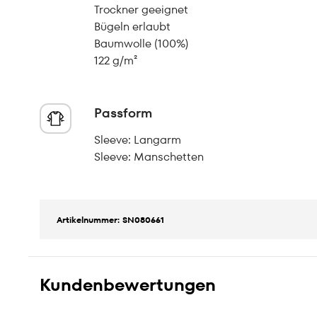
Trockner geeignet
Bügeln erlaubt
Baumwolle (100%)
122 g/m²
Passform
Sleeve: Langarm
Sleeve: Manschetten
Artikelnummer: SN080661
Kundenbewertungen