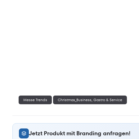
Messe Trends
Christmas_Business, Gastro & Service
Jetzt Produkt mit Branding anfragen!