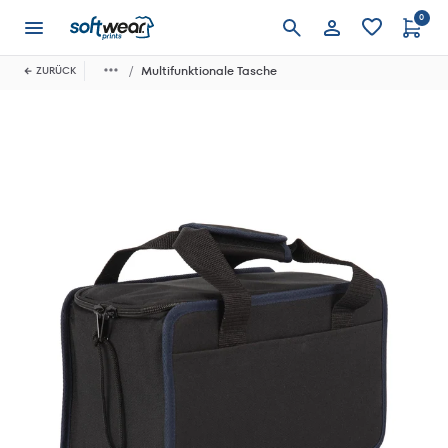
0
Anmelden
Multifunktionale Tasche
ZURÜCK