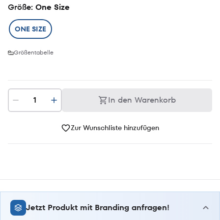
Größe
: One Size
ONE SIZE
Größentabelle
In den Warenkorb
Zur Wunschliste hinzufügen
Jetzt Produkt mit Branding anfragen!