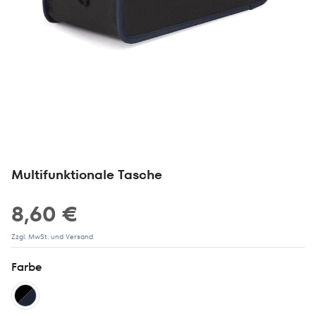
Multifunktionale Tasche
8,60 €
Zzgl. MwSt. und Versand
Farbe