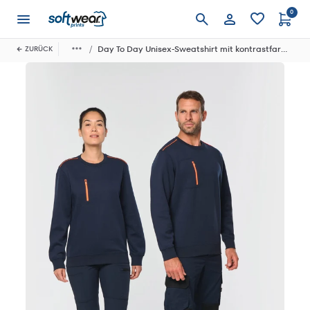
0
Anmelden
Day To Day Unisex-Sweatshirt mit kontrastfarbener zip Tasche
ZURÜCK