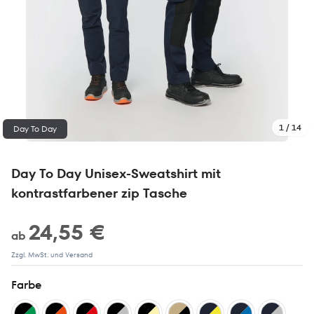
1 / 14
Day To Day
Day To Day Unisex-Sweatshirt mit
kontrastfarbener zip Tasche
24,55 €
ab
Zzgl. MwSt. und Versand
Farbe