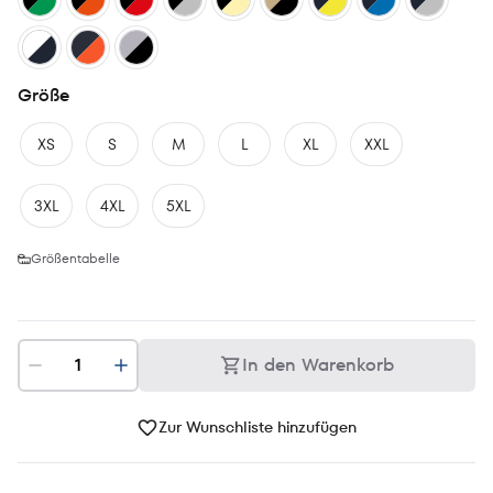
Größe
XS
S
M
L
XL
XXL
3XL
4XL
5XL
Größentabelle
In den Warenkorb
Zur Wunschliste hinzufügen