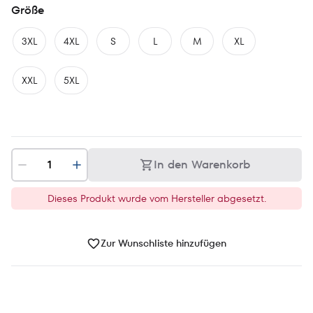
Größe
3XL
4XL
S
L
M
XL
XXL
5XL
In den Warenkorb
Dieses Produkt wurde vom Hersteller abgesetzt.
Zur Wunschliste hinzufügen