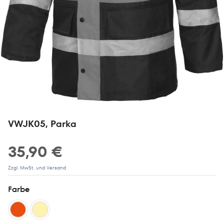
VWJK05, Parka
35,90 €
Zzgl. MwSt. und Versand
Farbe