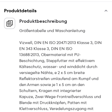
Produktdetails
Produktbeschreibung
Größentabelle und Waschanleitung
Vizwell, DIN EN ISO 20471:2013 Klasse 3, DIN
EN 343 Klasse 3, DIN EN ISO
13688:2013, Obermaterial mit PU-
Beschichtung, Steppfutter mit effektivem
Kälteschutz, wasser- und winddicht durch
versiegelte Nähte, e 2 x 5 cm breite
Reflektorstreifen umlaufend am Rumpf und
den Armen sowie je 1 x 5 cm an den
Schultern, Kragen mit integrierter
Kapuze, Zwei-Wege-Frontreißverschluss und
Blende mit Druckknöpfen, Patten mit
Klettverschluss, Veredelungszugang mit