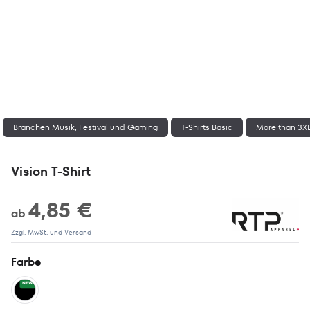
Branchen Musik, Festival und Gaming
T-Shirts Basic
More than 3X
Vision T-Shirt
4,85 €
ab
Zzgl. MwSt. und Versand
Farbe
NEW