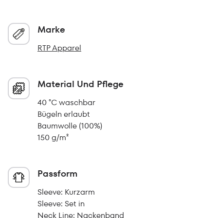
Marke
RTP Apparel
Material Und Pflege
40 °C waschbar
Bügeln erlaubt
Baumwolle (100%)
150 g/m²
Passform
Sleeve: Kurzarm
Sleeve: Set in
Neck Line: Nackenband