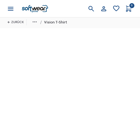
0
Anmelden
Vision T-Shirt
ZURÜCK