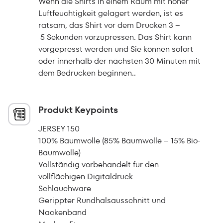
Wenn die Shirts in einem Raum mit hoher
Luftfeuchtigkeit gelagert werden, ist es
ratsam, das Shirt vor dem Drucken 3 –
5 Sekunden vorzupressen. Das Shirt kann
vorgepresst werden und Sie können sofort
oder innerhalb der nächsten 30 Minuten mit
dem Bedrucken beginnen..
Produkt Keypoints
JERSEY 150
100% Baumwolle (85% Baumwolle – 15% Bio-
Baumwolle)
Vollständig vorbehandelt für den
vollflächigen Digitaldruck
Schlauchware
Gerippter Rundhalsausschnitt und
Nackenband