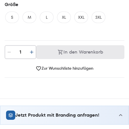
Größe
S
M
L
XL
XXL
3XL
In den Warenkorb
Zur Wunschliste hinzufügen
Jetzt Produkt mit Branding anfragen!