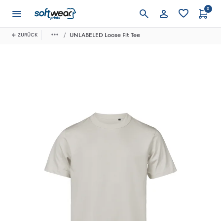
0
Anmelden
UNLABELED Loose Fit Tee
ZURÜCK