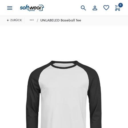
0
Anmelden
UNLABELED Baseball Tee
ZURÜCK