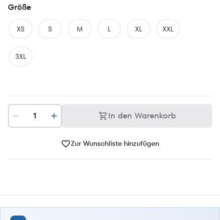
Größe
XS
S
M
L
XL
XXL
3XL
In den Warenkorb
Zur Wunschliste hinzufügen