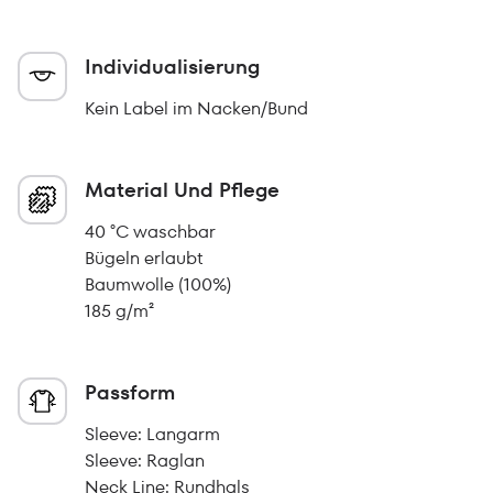
Individualisierung
Kein Label im Nacken/Bund
Material Und Pflege
40 °C waschbar
Bügeln erlaubt
Baumwolle (100%)
185 g/m²
Passform
Sleeve: Langarm
Sleeve: Raglan
Neck Line: Rundhals