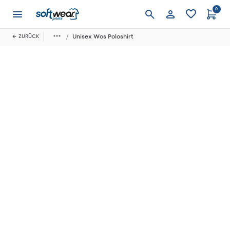
0
Anmelden
Unisex Wos Poloshirt
ZURÜCK