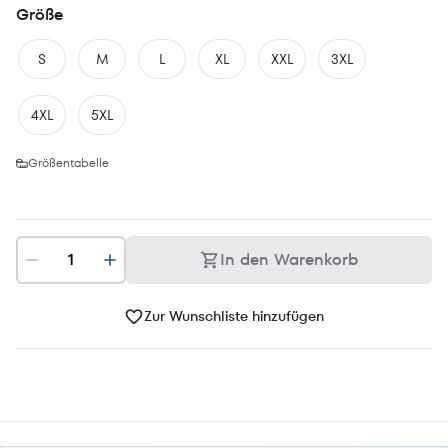
Größe
S
M
L
XL
XXL
3XL
4XL
5XL
Größentabelle
In den Warenkorb
Zur Wunschliste hinzufügen