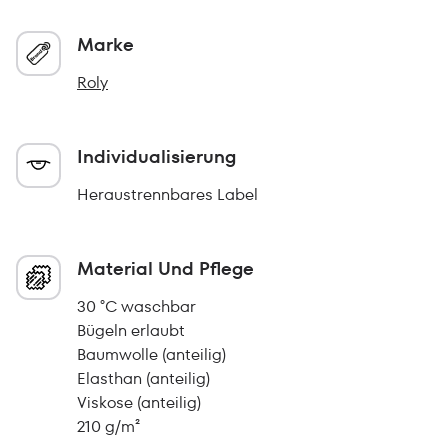
Marke
Roly
Individualisierung
Heraustrennbares Label
Material Und Pflege
30 °C waschbar
Bügeln erlaubt
Baumwolle (anteilig)
Elasthan (anteilig)
Viskose (anteilig)
210 g/m²