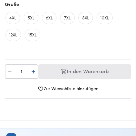
Größe
4XL
5XL
6XL
7XL
8XL
10XL
12XL
15XL
In den Warenkorb
Zur Wunschliste hinzufügen