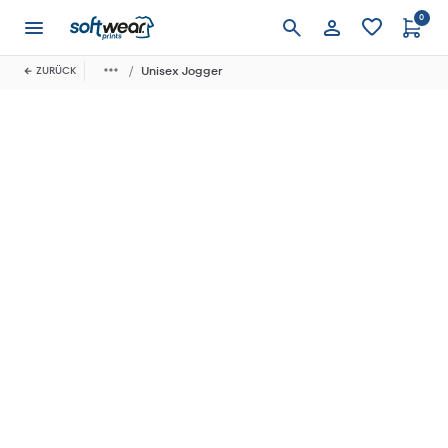
0
Anmelden
Unisex Jogger
ZURÜCK