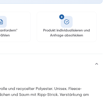
3
anfordern"
Produkt individualisieren und
ählen
Anfrage abschicken
lle und recycelter Polyester. Unisex. Fleece-
dchen und Saum mit Ripp-Strick. Verstärkung am