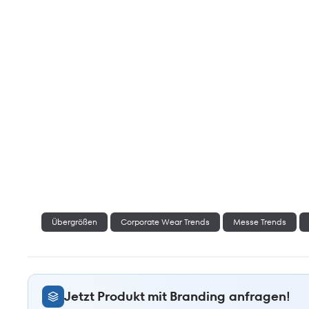
Übergrößen
Corporate Wear Trends
Messe Trends
Jetzt Produkt mit Branding anfragen!