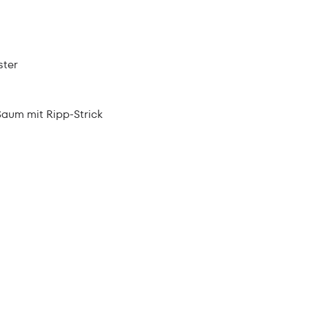
ster
aum mit Ripp-Strick