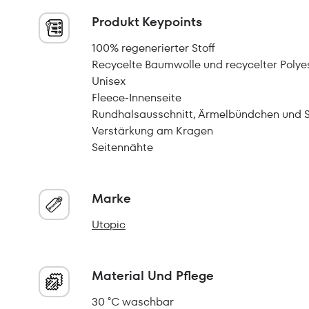
Produkt Keypoints
100% regenerierter Stoff
Recycelte Baumwolle und recycelter Polye
Unisex
Fleece-Innenseite
Rundhalsausschnitt, Ärmelbündchen und S
Verstärkung am Kragen
Seitennähte
Marke
Utopic
Material Und Pflege
30 °C waschbar