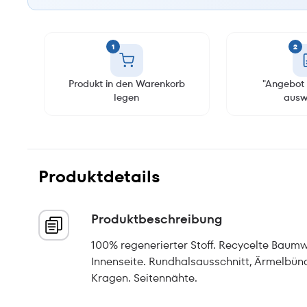
1
2
Produkt in den Warenkorb
"Angebot 
legen
ausw
Produktdetails
Produktbeschreibung
100% regenerierter Stoff. Recycelte Baumwo
Innenseite. Rundhalsausschnitt, Ärmelbün
Kragen. Seitennähte.