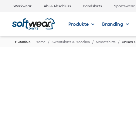
Workwear
Abi & Abschluss
Bandshirts
Sportswear
Produkte
Branding
Home
Sweatshirts & Hoodies
Sweatshirts
Unisex 
ZURÜCK