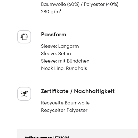
Baumwolle (60%) / Polyester (40%)
280 g/m²
Passform
Sleeve: Langarm
Sleeve: Set in
Sleeve: mit Bündchen
Neck Line: Rundhals
Zertifikate / Nachhaltigkeit
Recycelte Baumwolle
Recycelter Polyester
Artikelnummer: UT23006