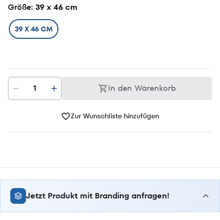
Größe
: 39 x 46 cm
39 X 46 CM
In den Warenkorb
Zur Wunschliste hinzufügen
Jetzt Produkt mit Branding anfragen!