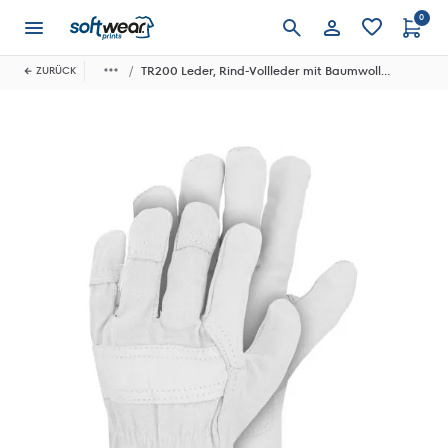
0
Anmelden
TR200 Leder, Rind-Vollleder mit Baumwolle, SB-Karte
ZURÜCK