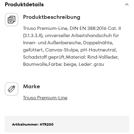
Produktdetails
Produktbeschreibung
Triuso Premium-Line, DIN EN 388:2016 Cat. II
(3.1.3.3.X), universeller Arbeitshandschuh für
Innen- und Außenbereiche, Doppelnähte,
gefüttert, Canvas-Stulpe, pH-Hautneutral,
Schadstoff geprüft,Material: Rind-Vollleder,
Baumwolle,Farbe: beige, Leder: grau
Marke
Triuso Premium-Line
Artikelnummer: HTR200