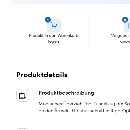
1
2
Produkt in den Warenkorb
"Angebot 
legen
ausw
Produktdetails
Produktbeschreibung
Modisches Überzieh-Top. Tunnelzug am Sau
an den Ärmeln. Halsausschnitt in Ripp-Opt