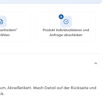
3
anfordern"
Produkt individualisieren und
ählen
Anfrage abschicken
m. Abreißetikett. Mesh-Detail auf der Rückseite und
ik.