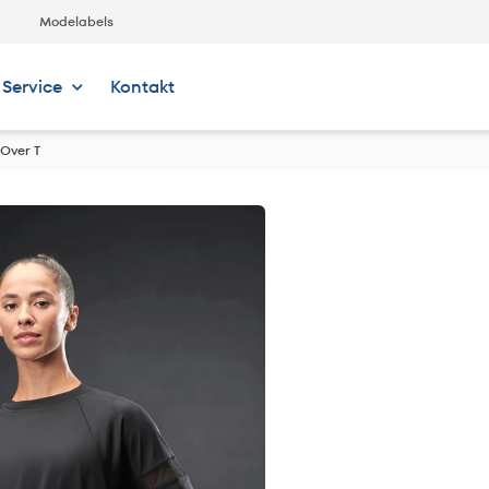
Modelabels
Service
Kontakt
 Over T