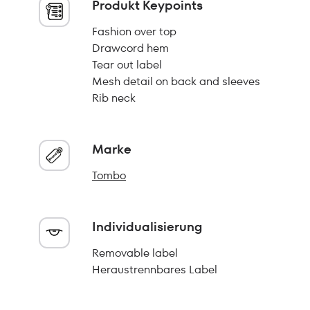
Produkt Keypoints
Fashion over top
Drawcord hem
Tear out label
Mesh detail on back and sleeves
Rib neck
Marke
Tombo
Individualisierung
Removable label
Heraustrennbares Label