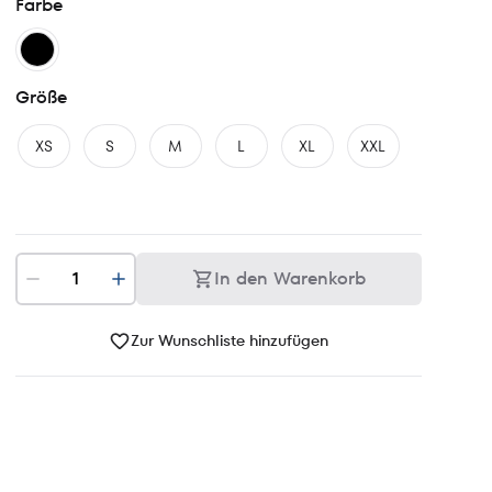
Farbe
Größe
XS
S
M
L
XL
XXL
In den Warenkorb
Zur Wunschliste hinzufügen