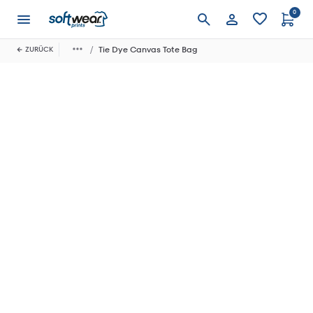
0
Anmelden
Tie Dye Canvas Tote Bag
ZURÜCK