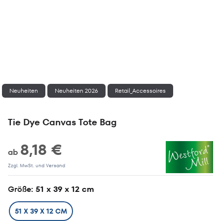
Neuheiten
Neuheiten 2026
Retail_Accessoires
Tie Dye Canvas Tote Bag
8,18 €
ab
Zzgl. MwSt. und Versand
Größe
: 51 x 39 x 12 cm
51 X 39 X 12 CM