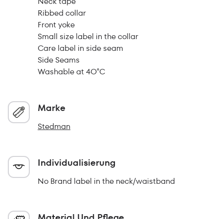
Neck tape
Ribbed collar
Front yoke
Small size label in the collar
Care label in side seam
Side Seams
Washable at 4O°C
Marke
Stedman
Individualisierung
No Brand label in the neck/waistband
Material Und Pflege