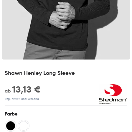
Shawn Henley Long Sleeve
13,13 €
ab
Zzgl. MwSt. und Versand
Farbe