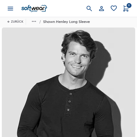
0
Anmelden
Shawn Henley Long Sleeve
ZURÜCK